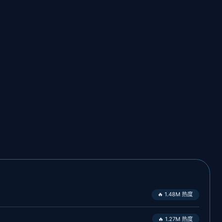
🔥 1.48M 热度
🔥 1.27M 热度