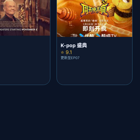
K-pop 盛典
⭐ 9.1
更新至EP07