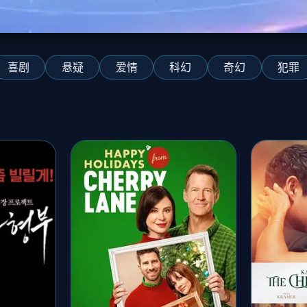
喜剧
悬疑
爱情
科幻
奇幻
犯罪