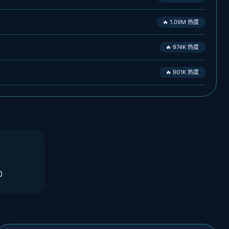
🔥 1.09M 热度
🔥 974K 热度
🔥 901K 热度
0